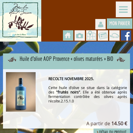
MON PANIER
Huile d'olive AOP Provence « olives maturées » BIO
RECOLTE NOVEMBRE 2025.
Cette huile d'olive se situe dans la catégorie
des
"fruités noirs"
. Elle a été obtenue après
fermentation contrôlée des olives après
récolte.2.15.1.0
A partir de
14.50 €
DÉTAIL DU PRODUIT