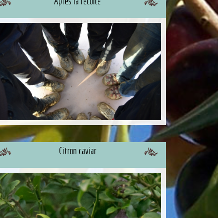
Après la récolte
Citron caviar