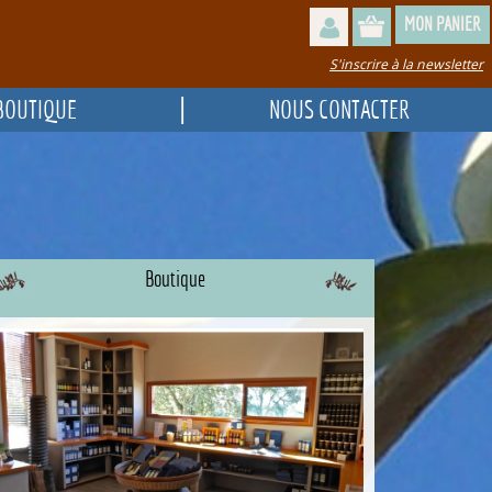
MON PANIER
S'inscrire à la newsletter
|
BOUTIQUE
NOUS CONTACTER
Boutique