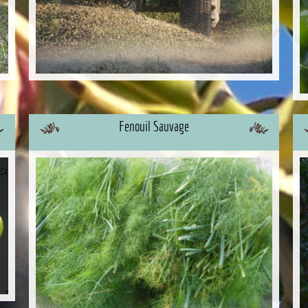
Fenouil Sauvage