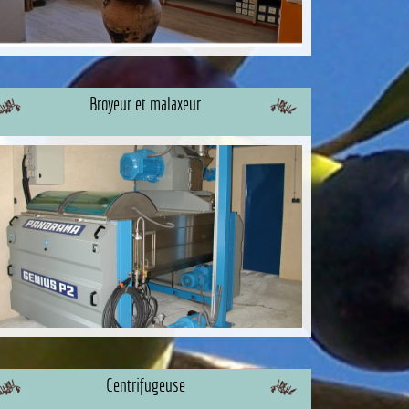
Broyeur et malaxeur
Centrifugeuse