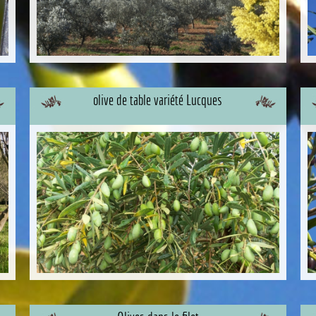
olive de table variété Lucques