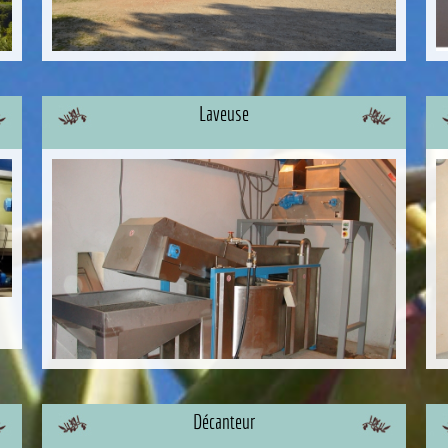
Laveuse
Décanteur