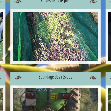
Olives dans le filet
Epandage des résidus