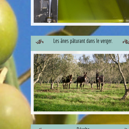
Les ânes pâturant dans le verger.