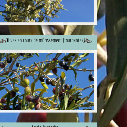
Olives en cours de mûrissement (tournantes)