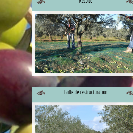
Récolte
Taille de restructuration