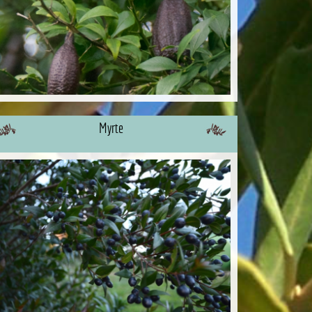
Myrte