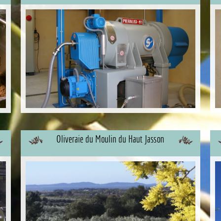
Oliveraie du Moulin du Haut Jasson