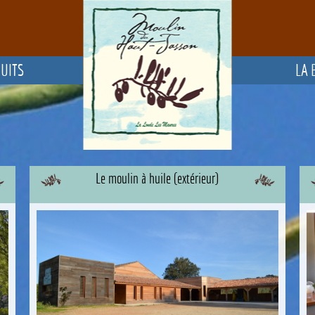
UITS
LA 
Le moulin à huile (extérieur)