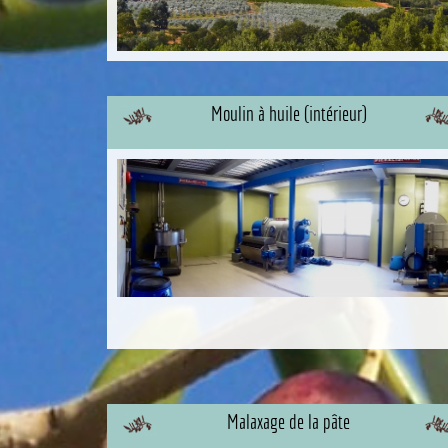
Moulin à huile (intérieur)
Malaxage de la pâte