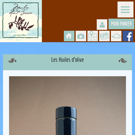
MON PANIER
Les Huiles d'olive